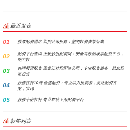
最近发表
01
股票配资排名 期货公司投顾：您的投资决策智囊
配资平台查询 正规炒股配资网：安全高效的股票配资平台，
02
助力投
办理股票配资 黑龙江炒股配资公司：专业配资服务，助您股
03
市投资
炒股杠杆10倍 金盛配资：专业助力投资者，灵活配资方
04
案，实现
05
炒股十倍杠杆 专业在线上海配资平台
标签列表