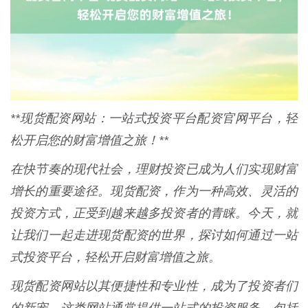
**现货配资网站：一站式投资平台配资官网平台，轻
松开启您的财富增值之旅！**
在快节奏的现代社会，理财投资已成为人们实现财富
增长的重要途径。现货配资，作为一种高效、灵活的
投资方式，正受到越来越多投资者的青睐。今天，就
让我们一起走进现货配资的世界，探讨如何通过一站
式投资平台，轻松开启财富增值之旅。
现货配资网站以其便捷性和专业性，成为了投资者们