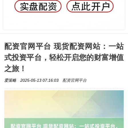
配资官网平台 现货配资网站：一站
式投资平台，轻松开启您的财富增值
之旅！
配资官网平台
爱策略
2025-05-13 07:16:03