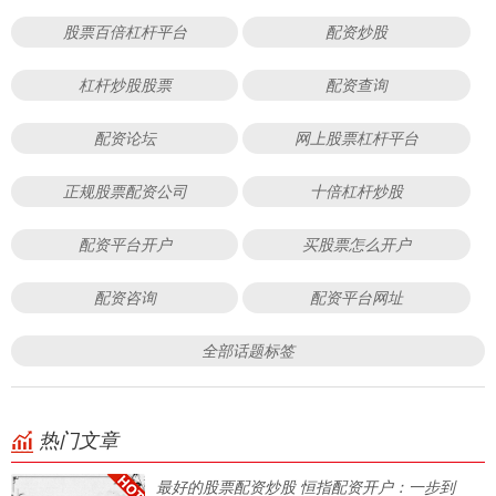
股票百倍杠杆平台
配资炒股
杠杆炒股股票
配资查询
配资论坛
网上股票杠杆平台
正规股票配资公司
十倍杠杆炒股
配资平台开户
买股票怎么开户
配资咨询
配资平台网址
全部话题标签
热门文章
最好的股票配资炒股 恒指配资开户：一步到