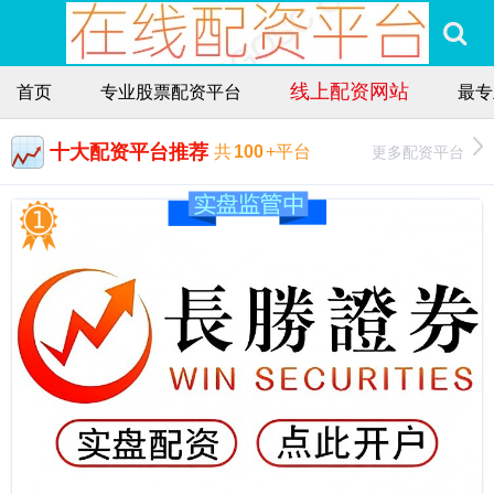
线上配资网站
首页
专业股票配资平台
最专
十大配资平台推荐
更多配资平台
共
100
+平台