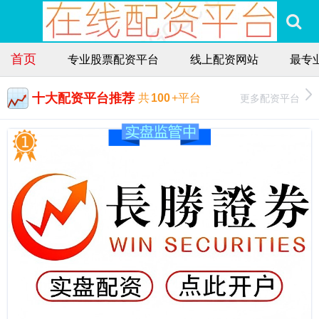
首页
专业股票配资平台
线上配资网站
最专
十大配资平台推荐
更多配资平台
共
100
+平台