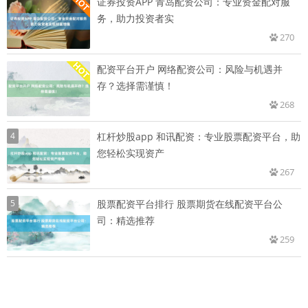
证券投资APP 青岛配资公司：专业资金配对服
务，助力投资者实
270
配资平台开户 网络配资公司：风险与机遇并
存？选择需谨慎！
268
4
杠杆炒股app 和讯配资：专业股票配资平台，助
您轻松实现资产
267
5
股票配资平台排行 股票期货在线配资平台公
司：精选推荐
259