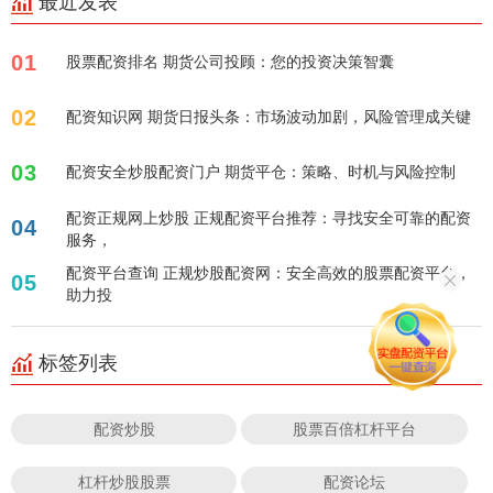
最近发表
01
股票配资排名 期货公司投顾：您的投资决策智囊
02
配资知识网 期货日报头条：市场波动加剧，风险管理成关键
03
配资安全炒股配资门户 期货平仓：策略、时机与风险控制
配资正规网上炒股 正规配资平台推荐：寻找安全可靠的配资
04
服务，
配资平台查询 正规炒股配资网：安全高效的股票配资平台，
05
助力投
标签列表
配资炒股
股票百倍杠杆平台
杠杆炒股股票
配资论坛