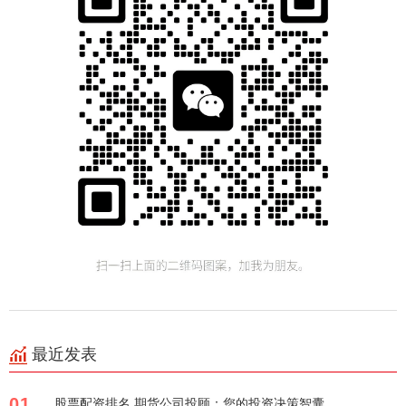
最近发表
01
股票配资排名 期货公司投顾：您的投资决策智囊