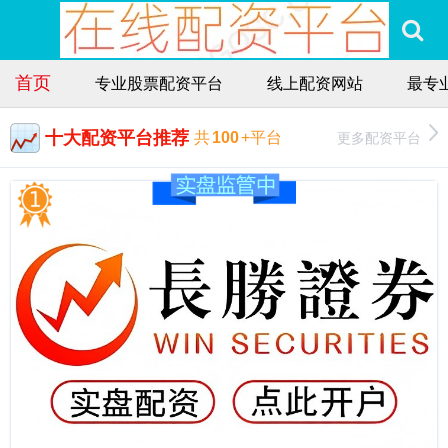
首页
专业股票配资平台
线上配资网站
最专
十大配资平台推荐
更多配资平台
共
100
+平台